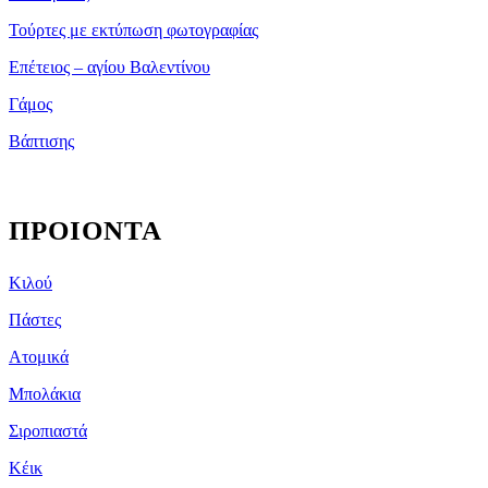
Τούρτες με εκτύπωση φωτογραφίας
Επέτειος – αγίου Βαλεντίνου
Γάμος
Βάπτισης
ΠΡΟΙΟΝΤΑ
Kιλού
Πάστες
Ατομικά
Μπολάκια
Σιροπιαστά
Κέικ