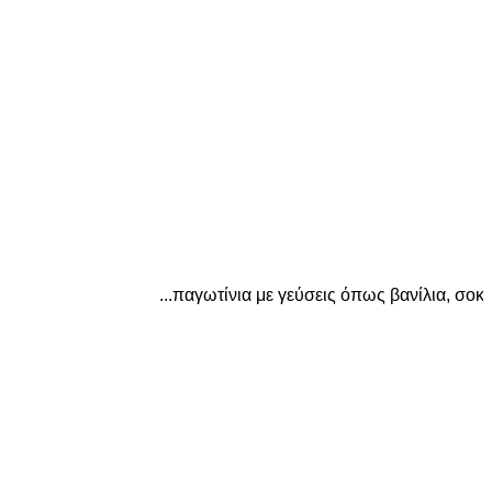
...παγωτίνια με γεύσεις όπως βανίλια, σοκολάτ