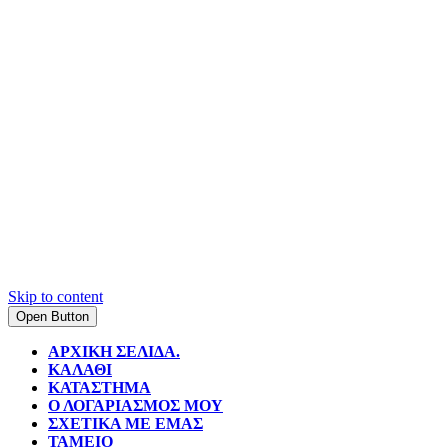
Skip to content
Open Button
ΑΡΧΙΚΉ ΣΕΛΊΔΑ.
ΚΑΛΆΘΙ
ΚΑΤΆΣΤΗΜΑ
Ο ΛΟΓΑΡΙΑΣΜΌΣ ΜΟΥ
ΣΧΕΤΙΚΆ ΜΕ ΕΜΆΣ
ΤΑΜΕΊΟ